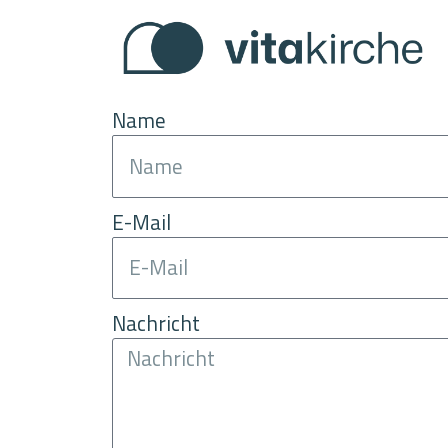
Zum
Inhalt
springen
Name
E-Mail
Nachricht