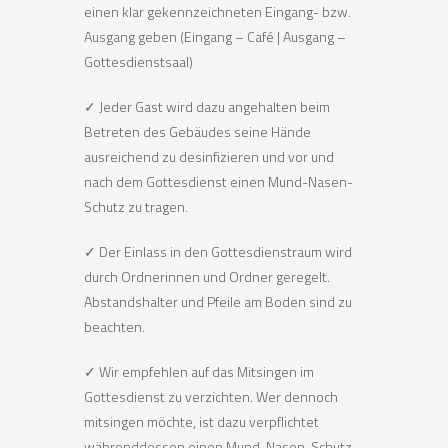
einen klar gekennzeichneten Eingang- bzw.
Ausgang geben (Eingang – Café | Ausgang –
Gottesdienstsaal)
✓ Jeder Gast wird dazu angehalten beim
Betreten des Gebäudes seine Hände
ausreichend zu desinfizieren und vor und
nach dem Gottesdienst einen Mund-Nasen-
Schutz zu tragen.
✓ Der Einlass in den Gottesdienstraum wird
durch Ordnerinnen und Ordner geregelt.
Abstandshalter und Pfeile am Boden sind zu
beachten.
✓ Wir empfehlen auf das Mitsingen im
Gottesdienst zu verzichten. Wer dennoch
mitsingen möchte, ist dazu verpflichtet
währenddessen einen Mund-Nasen-Schutz