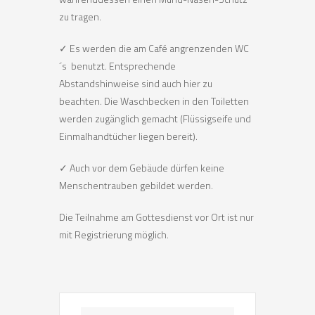
zu tragen.
✓ Es werden die am Café angrenzenden WC
´s benutzt. Entsprechende
Abstandshinweise sind auch hier zu
beachten. Die Waschbecken in den Toiletten
werden zugänglich gemacht (Flüssigseife und
Einmalhandtücher liegen bereit).
✓ Auch vor dem Gebäude dürfen keine
Menschentrauben gebildet werden.
Die Teilnahme am Gottesdienst vor Ort ist nur
mit Registrierung möglich.