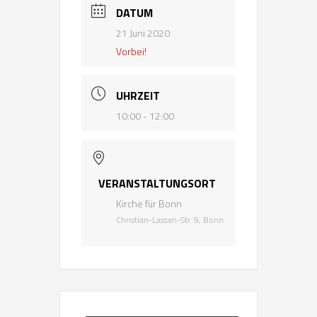
DATUM
21 Juni 2020
Vorbei!
UHRZEIT
10:00 - 12:00
VERANSTALTUNGSORT
Kirche für Bonn
Christian-Lassen-Str. 9, Bonn