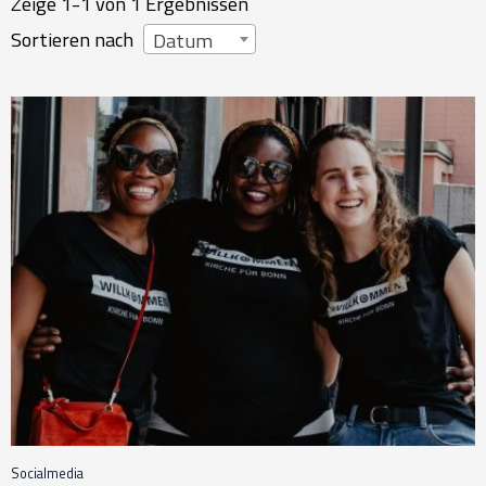
Zeige 1-1 von 1 Ergebnissen
Sortieren nach
Datum
Socialmedia