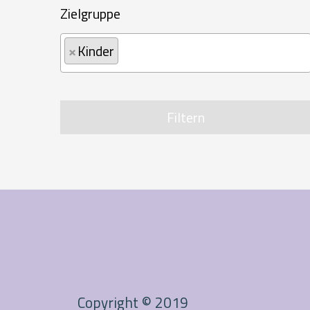
Zielgruppe
×
Kinder
Filtern
Copyright © 2019