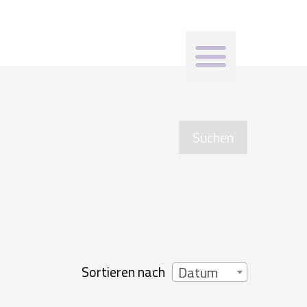
Menü
Suchen
Sortieren nach
Datum