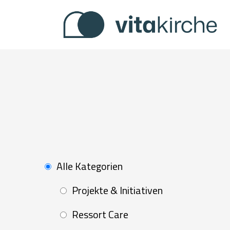
Zum
Inhalt
springen
Alle Kategorien
Projekte & Initiativen
Ressort Care