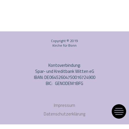
Copyright © 2019
Kirche für Bonn
Kontoverbindung:
Spar- und Kreditbank Witten eG
IBAN: DE06452604750016724900
BIC: GENODEM1BFG
Impressum
Datenschutzerklärung