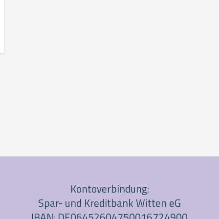
Kontoverbindung:
Spar- und Kreditbank Witten eG
IBAN: DE06452604750016724900