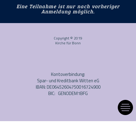
Eine Teilnahme ist nur nach vorheriger
Anmeldung möglich.
Copyright © 2019
Kirche für Bonn
Kontoverbindung:
Spar- und Kreditbank Witten eG
IBAN: DE06452604750016724900
BIC: GENODEM1BFG
Impressum