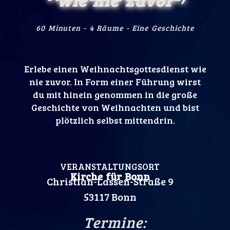
60 Minuten - 4 Räume - Eine Geschichte
Erlebe einen Weihnachtsgottesdienst wie
nie zuvor. In Form einer Führung wirst
du mit hinein genommen in die große
Geschichte von Weihnachten und bist
plötzlich selbst mittendrin.
VERANSTALTUNGSORT
Kirche für Bonn
Christian-Lassen-Straße 9
53117 Bonn
Termine: