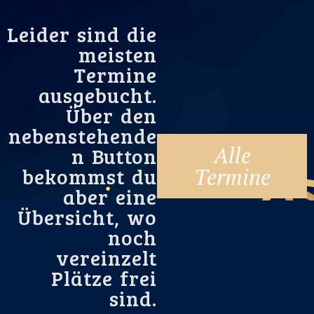
Leider sind die
meisten
Termine
ausgebucht.
Über den
nebenstehende
Alle
n Button
bekommst du
Termine
aber eine
Übersicht, wo
noch
vereinzelt
Plätze frei
sind.