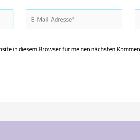
E-
W
Mail-
Adresse*
site in diesem Browser für meinen nächsten Komment