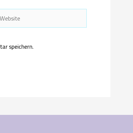
ebsite
ar speichern.