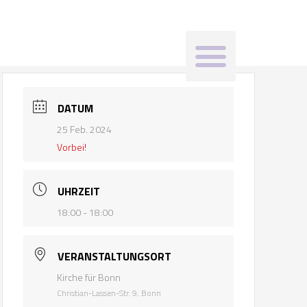
Menü
DATUM
25 Feb. 2024
Vorbei!
UHRZEIT
18:00 - 18:00
VERANSTALTUNGSORT
Kirche für Bonn
Christian-Lassen-Str. 9, Bonn