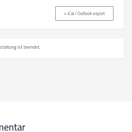
+ iCal / Outlook export
staltung ist beendet.
mentar