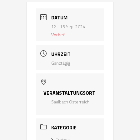
DATUM
12 - 15 Sep. 2024
Vorbei!
UHRZEIT
Ganztägig
VERANSTALTUNGSORT
Saalbach Österreich
KATEGORIE
Freizeit