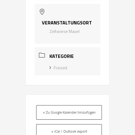
VERANSTALTUNGSORT
Zeltwiese Mauel
KATEGORIE
Freizeit
+ Zu Google Kalender hinzufügen
+ iCal / Outlook export