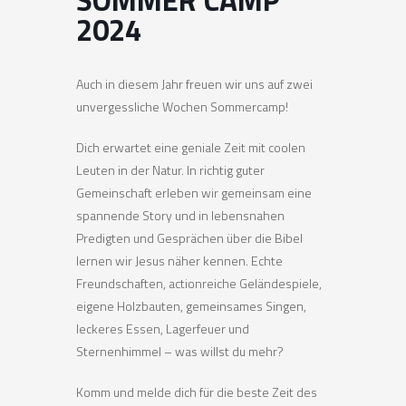
SOMMER CAMP
2024
Auch in diesem Jahr freuen wir uns auf zwei
unvergessliche Wochen Sommercamp!
Dich erwartet eine geniale Zeit mit coolen
Leuten in der Natur. In richtig guter
Gemeinschaft erleben wir gemeinsam eine
spannende Story und in lebensnahen
Predigten und Gesprächen über die Bibel
lernen wir Jesus näher kennen. Echte
Freundschaften, actionreiche Geländespiele,
eigene Holzbauten, gemeinsames Singen,
leckeres Essen, Lagerfeuer und
Sternenhimmel – was willst du mehr?
Komm und melde dich für die beste Zeit des