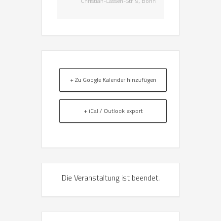
Christian-Lassen-Str. 9, Bonn
+ Zu Google Kalender hinzufügen
+ iCal / Outlook export
Die Veranstaltung ist beendet.