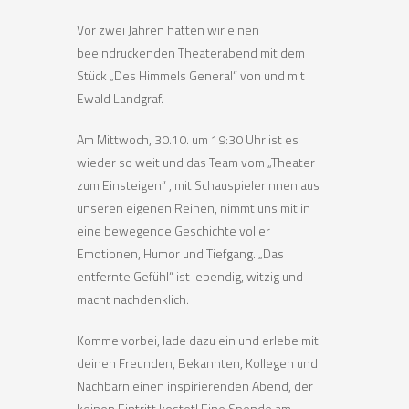
Vor zwei Jahren hatten wir einen
beeindruckenden Theaterabend mit dem
Stück „Des Himmels General“ von und mit
Ewald Landgraf.
Am Mittwoch, 30.10. um 19:30 Uhr ist es
wieder so weit und das Team vom „Theater
zum Einsteigen“ , mit Schauspielerinnen aus
unseren eigenen Reihen, nimmt uns mit in
eine bewegende Geschichte voller
Emotionen, Humor und Tiefgang. „Das
entfernte Gefühl“ ist lebendig, witzig und
macht nachdenklich.
Komme vorbei, lade dazu ein und erlebe mit
deinen Freunden, Bekannten, Kollegen und
Nachbarn einen inspirierenden Abend, der
keinen Eintritt kostet! Eine Spende am