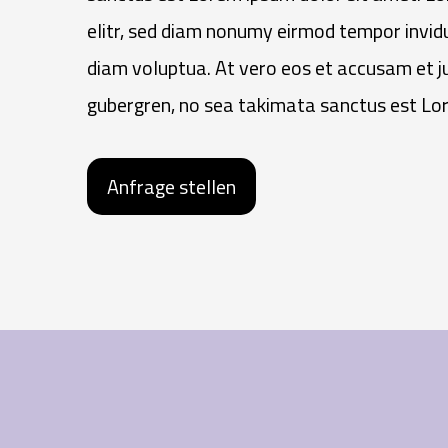
elitr, sed diam nonumy eirmod tempor invid
diam voluptua. At vero eos et accusam et ju
gubergren, no sea takimata sanctus est Lor
Anfrage stellen