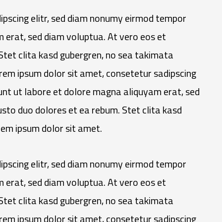
ipscing elitr, sed diam nonumy eirmod tempor
 erat, sed diam voluptua. At vero eos et
Stet clita kasd gubergren, no sea takimata
rem ipsum dolor sit amet, consetetur sadipscing
unt ut labore et dolore magna aliquyam erat, sed
sto duo dolores et ea rebum. Stet clita kasd
em ipsum dolor sit amet.
ipscing elitr, sed diam nonumy eirmod tempor
 erat, sed diam voluptua. At vero eos et
Stet clita kasd gubergren, no sea takimata
rem ipsum dolor sit amet, consetetur sadipscing