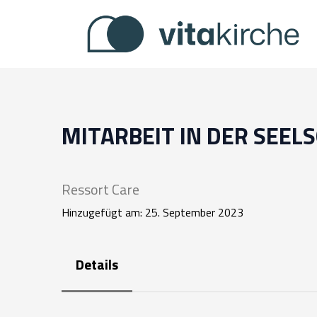
Zum
Inhalt
springen
MITARBEIT IN DER SEEL
Ressort Care
Hinzugefügt am: 25. September 2023
Details