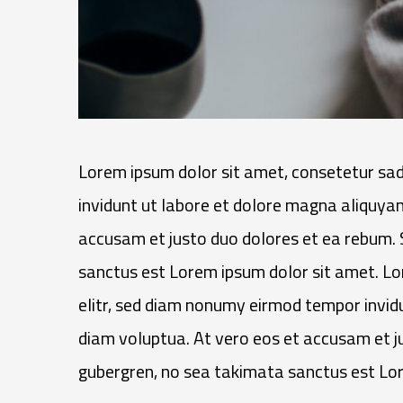
Lorem ipsum dolor sit amet, consetetur sad
invidunt ut labore et dolore magna aliquyam
accusam et justo duo dolores et ea rebum. 
sanctus est Lorem ipsum dolor sit amet. Lo
elitr, sed diam nonumy eirmod tempor invid
diam voluptua. At vero eos et accusam et ju
gubergren, no sea takimata sanctus est Lor