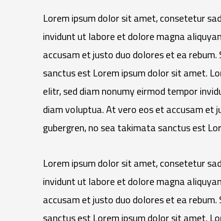
Lorem ipsum dolor sit amet, consetetur sad
invidunt ut labore et dolore magna aliquyam
accusam et justo duo dolores et ea rebum. 
sanctus est Lorem ipsum dolor sit amet. Lo
elitr, sed diam nonumy eirmod tempor invid
diam voluptua. At vero eos et accusam et ju
gubergren, no sea takimata sanctus est Lor
Lorem ipsum dolor sit amet, consetetur sad
invidunt ut labore et dolore magna aliquyam
accusam et justo duo dolores et ea rebum. 
sanctus est Lorem ipsum dolor sit amet. Lo