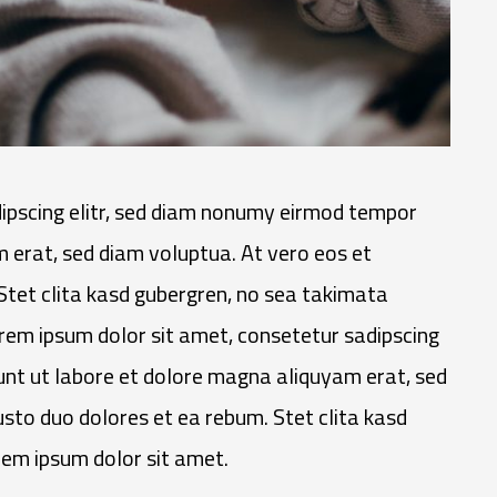
ipscing elitr, sed diam nonumy eirmod tempor
 erat, sed diam voluptua. At vero eos et
Stet clita kasd gubergren, no sea takimata
rem ipsum dolor sit amet, consetetur sadipscing
unt ut labore et dolore magna aliquyam erat, sed
sto duo dolores et ea rebum. Stet clita kasd
em ipsum dolor sit amet.