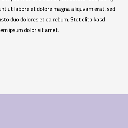
unt ut labore et dolore magna aliquyam erat, sed
sto duo dolores et ea rebum. Stet clita kasd
em ipsum dolor sit amet.