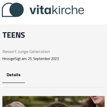
Zum
Inhalt
springen
TEENS
Ressort Junge Generation
Hinzugefügt am: 25. September 2023
Details