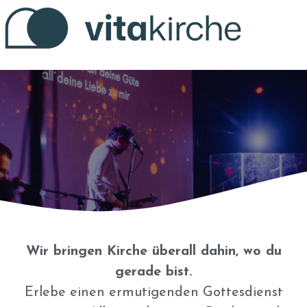
Zum
Inhalt
springen
Wir bringen Kirche überall dahin, wo du
gerade bist.
Erlebe einen ermutigenden Gottesdienst