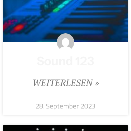
Sound 123
WEITERLESEN »
28. September 2023