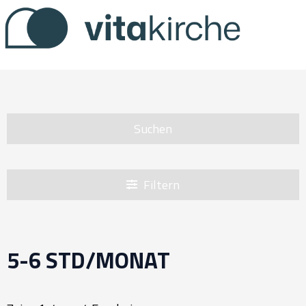
Zum
Inhalt
springen
Suchen
Filtern
5-6 STD/MONAT