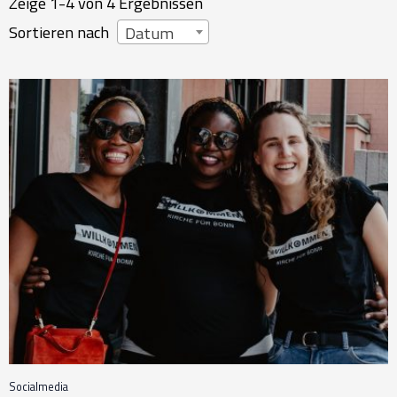
Zeige 1-4 von 4 Ergebnissen
Sortieren nach
Datum
Socialmedia