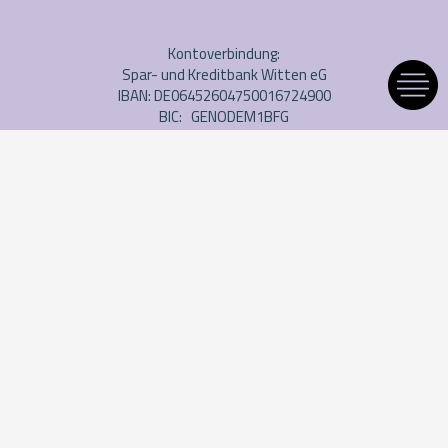
Kontoverbindung:
Spar- und Kreditbank Witten eG
IBAN: DE06452604750016724900
BIC: GENODEM1BFG
Impressum
Datenschutzerklärung